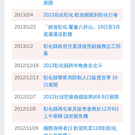
展開
2013/2/4
2013花在彰化 歡迎鄉親到彰化行春
2013/1/22
「嬉遊彰化.饗趣八卦山」19日至3月
底週週送歡騰
2013/1/2
彰化縣政府兒童課後照顧服務志工招
募
2012/12/19
2013彰化縣跨年晚會在北斗
2012/12/13
彰化縣警察局防制人口販賣宣導 16
日展開
2012/12/7
2012社頭芭樂織襪節將於8.9日展開
2012/12/5
彰化縣再生家具販售會將於12月9日
上午舉辦 請把握良機
2012/11/29
國際身障者日 歡迎民眾12/8到彰化