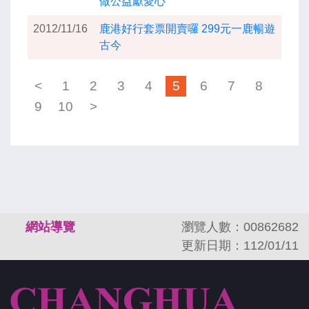
做公益獻愛心
2012/11/16
鹿港好行套票開賣囉 299元一鹿暢遊
古今
<
1
2
3
4
5
6
7
8
9
10
>
:::
網站導覽
瀏覽人數：00862682
更新日期：112/01/11