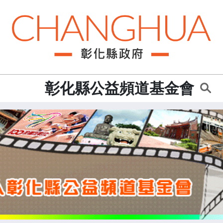
:::
彰化縣公益頻道基金會