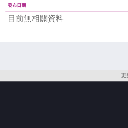
發布日期
目前無相關資料
更