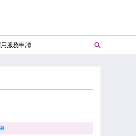
應用服務申請
例