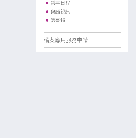
議事日程
會議視訊
議事錄
檔案應用服務申請