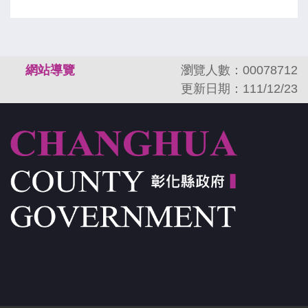
:::
網站導覽
瀏覽人數：00078712
更新日期：111/12/23