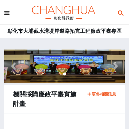
彰化市大埔截水溝堤岸道路拓寬工程廉政平臺專區
:::
Previous
Next
機關採購廉政平臺實施
更多相關訊息
計畫