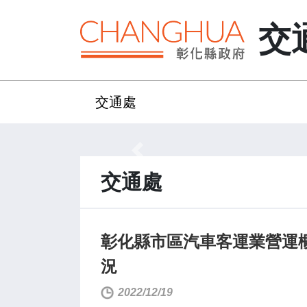
交
交通處
:::
:::
Previous
交通處
彰化縣市區汽車客運業營運
況
2022/12/19