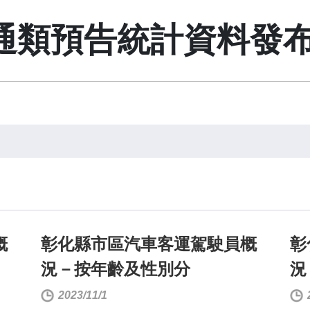
通類預告統計資料發
概
彰化縣市區汽車客運駕駛員概
彰
況－按年齡及性別分
況
2023/11/1