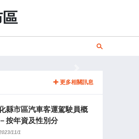
布區
Next
更多相關訊息
化縣市區汽車客運駕駛員概
－按年資及性別分
2023/11/1