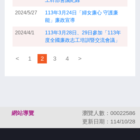
工幹部會議紀錄
2024/5/27
113年3月24日「婦女廉心 守護廉
能」廉政宣導
2024/4/1
113年3月28日、29日參加「113年
度全國廉政志工培訓暨交流會議」
<
1
2
3
4
>
:::
網站導覽
瀏覽人數：00022586
更新日期：114/10/28