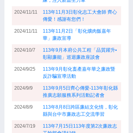
練，注入新血生力軍
2024/11/11
113年11月3日彰化志工大會師 齊心
傳愛！感謝有您們！
2024/11/11
113年11月2日「彰化爌肉飯嘉年
華」廉政宣導
2024/10/7
113年9月本府公共工程「品質躍升•
彰顯廉能」巡迴廉政座談會
2024/9/25
113年9月彰化畜產嘉年華之廉政暨
反詐騙宣導活動
2024/9/9
113年9月5日齊心傳愛-113年彰化縣
推廣志願服務系列活動記者會
2024/8/9
113年8月8日跨區廉結文化情，彰化
縣與台中市廉政志工交流學習
2024/7/19
113年7月15日113年度第2次廉政志