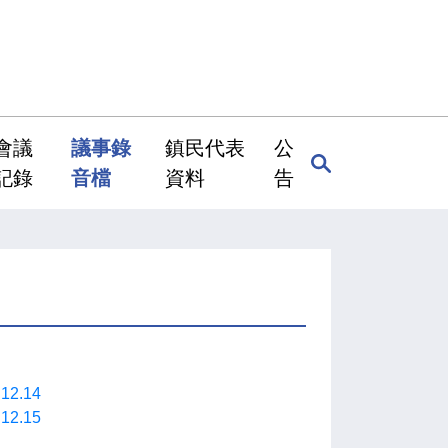
會議
議事錄
鎮民代表
公
記錄
音檔
資料
告
2.14
2.15