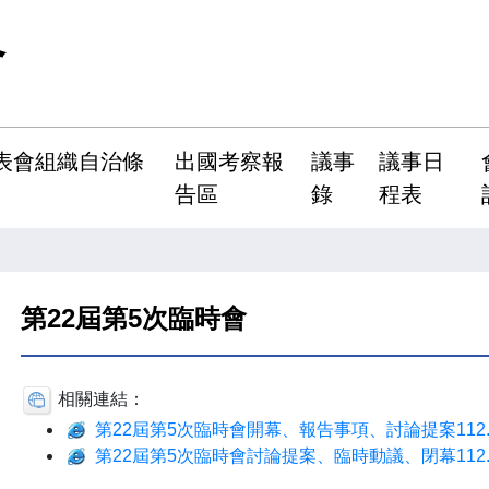
會
表會組織自治條
出國考察報
議事
議事日
告區
錄
程表
第22屆第5次臨時會
相關連結：
第22屆第5次臨時會開幕、報告事項、討論提案112.1
第22屆第5次臨時會討論提案、臨時動議、閉幕112.1