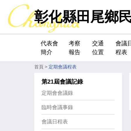
彰化縣田尾鄉
代表會
考察
交通
會議
:::
簡介
報告
位置
程表
首頁
>
定期會議程表
第21屆會議記錄
定期會會議錄
臨時會議事錄
會議日程表