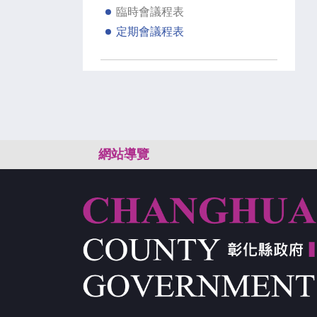
臨時會議程表
定期會議程表
:::
網站導覽