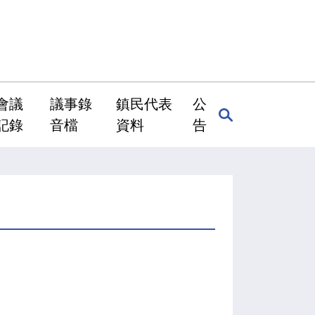
會議
議事錄
鎮民代表
公
記錄
音檔
資料
告