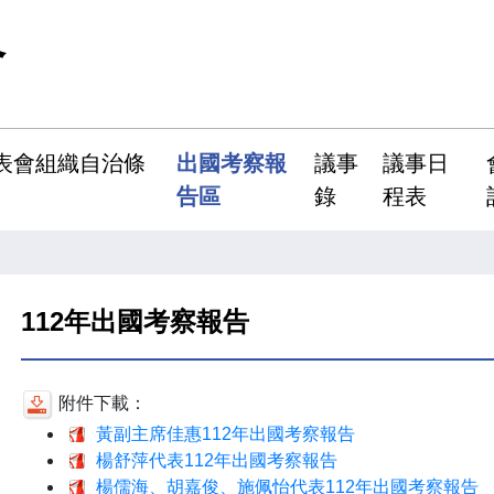
會
表會組織自治條
出國考察報
議事
議事日
告區
錄
程表
112年出國考察報告
附件下載：
黃副主席佳惠112年出國考察報告
楊舒萍代表112年出國考察報告
楊儒海、胡嘉俊、施佩怡代表112年出國考察報告