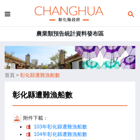
農業類預告統計資料發布區
首頁
>
彰化縣遭難漁船數
彰化縣遭難漁船數
附件下載：
103年彰化縣遭難漁船數
104年彰化縣遭難漁船數