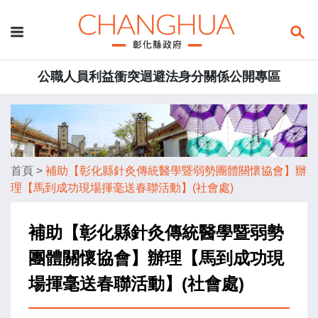
公職人員利益衝突迴避法身分關係公開專區
首頁
>
補助【彰化縣針灸傳統醫學暨弱勢團體關懷協會】辦
理【馬到成功現場揮毫送春聯活動】(社會處)
補助【彰化縣針灸傳統醫學暨弱勢
團體關懷協會】辦理【馬到成功現
場揮毫送春聯活動】(社會處)