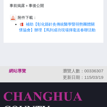
事前揭露＋事後公開
附件下載：
補助【彰化縣針灸傳統醫學暨弱勢團體關
懷協會】辦理【馬到成功現場揮毫送春聯活動
:::
網站導覽
瀏覽人數：00336307
更新日期：115/03/19