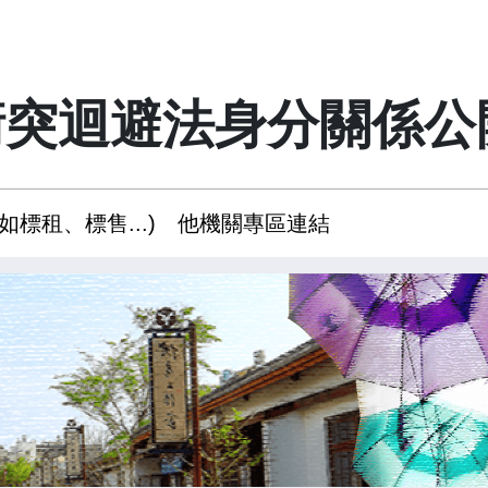
衝突迴避法身分關係公
如標租、標售...)
他機關專區連結