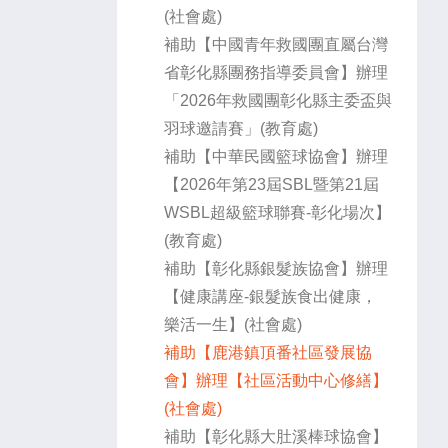
(社會處)
補助【中國青年救國團直屬台灣
省彰化縣團務指導委員會】辦理
「2026年救國團彰化縣主委盃與
羽球邀請賽」(教育處)
補助【中華民國籃球協會】辦理
【2026年第23屆SBL暨第21屆
WSBL超級籃球聯賽-彰化場次】
(教育處)
補助【彰化縣銀髮族協會】辦理
【健康講座-銀髮族食出健康，
樂活一生】(社會處)
補助【鹿港鎮頂番社區發展協
會】辦理【社區活動中心修繕】
(社會處)
補助【彰化縣大肚溪棒球協會】