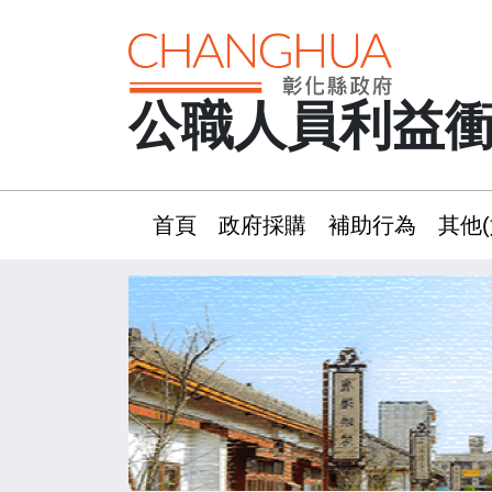
公職人員利益
首頁
政府採購
補助行為
其他(
:::