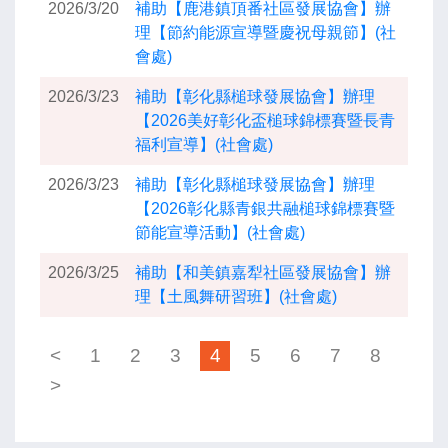
2026/3/20
補助【鹿港鎮頂番社區發展協會】辦
理【節約能源宣導暨慶祝母親節】(社
會處)
2026/3/23
補助【彰化縣槌球發展協會】辦理
【2026美好彰化盃槌球錦標賽暨長青
福利宣導】(社會處)
2026/3/23
補助【彰化縣槌球發展協會】辦理
【2026彰化縣青銀共融槌球錦標賽暨
節能宣導活動】(社會處)
2026/3/25
補助【和美鎮嘉犁社區發展協會】辦
理【土風舞研習班】(社會處)
<
1
2
3
4
5
6
7
8
>