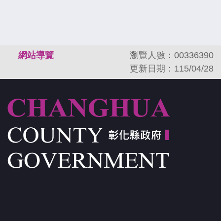
:::
網站導覽
瀏覽人數：00336390
更新日期：115/04/28