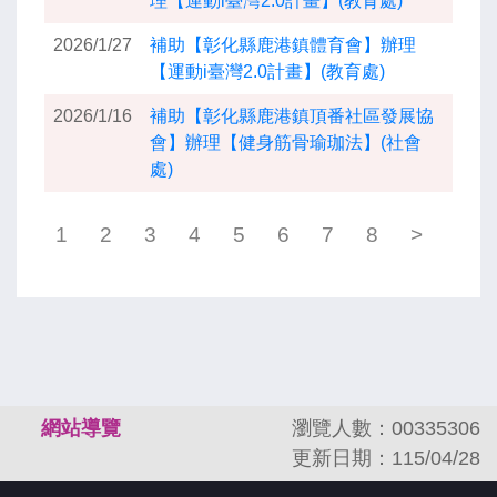
理【運動i臺灣2.0計畫】(教育處)
2026/1/27
補助【彰化縣鹿港鎮體育會】辦理
【運動i臺灣2.0計畫】(教育處)
2026/1/16
補助【彰化縣鹿港鎮頂番社區發展協
會】辦理【健身筋骨瑜珈法】(社會
處)
1
2
3
4
5
6
7
8
>
:::
網站導覽
瀏覽人數：00335306
更新日期：115/04/28