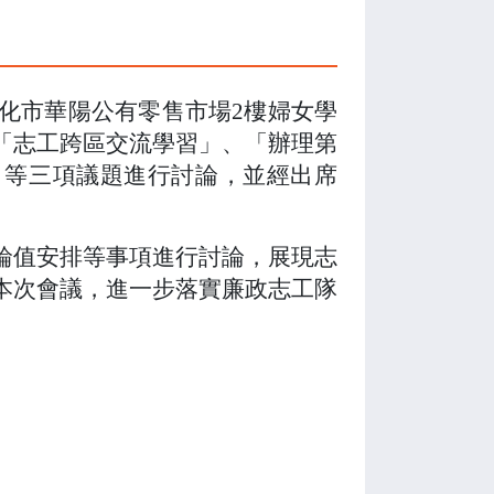
化市華陽公有零售市場
2
樓婦女學
「志工跨區交流學習」、「辦理第
」等三項議題進行討論，並經出席
輪值安排等事項進行討論，展現志
本次會議，進一步落實廉政志工隊