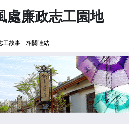
風處廉政志工園地
志工故事
相關連結