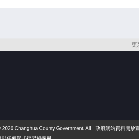
更
 Changhua County Government. All
政府網站資料開放
得以任何形式複製和採用。