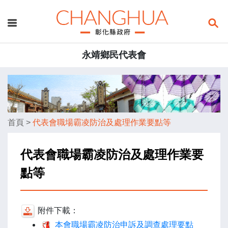
永靖鄉民代表會
首頁
>
代表會職場霸凌防治及處理作業要點等
代表會職場霸凌防治及處理作業要
點等
附件下載：
本會職場霸凌防治申訴及調查處理要點