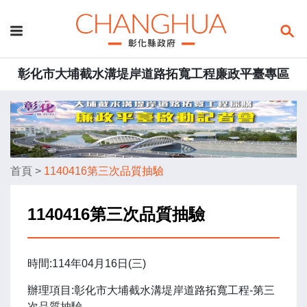
彰化市大埔截水溝堤岸道路拓寬工程廉政平臺專區
首頁
>
1140416第三次品質抽驗
1140416第三次品質抽驗
時間:114年04月16日(三)
辦理項目:彰化市大埔截水溝堤岸道路拓寬工程-第三
次品質抽驗