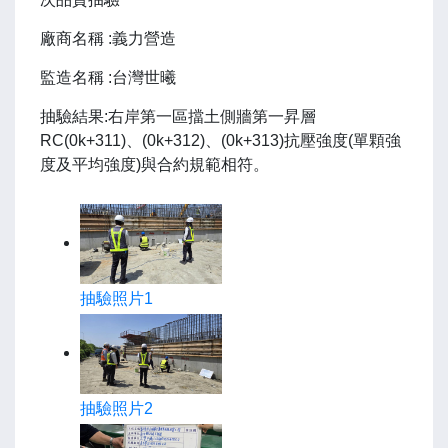
廠商名稱 :義力營造
監造名稱 :台灣世曦
抽驗結果:右岸第一區擋土側牆第一昇層
RC(0k+311)、(0k+312)、(0k+313)抗壓強度(單顆強
度及平均強度)與合約規範相符。
抽驗照片1
抽驗照片2