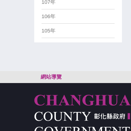
107年
106年
105年
:::
網站導覽