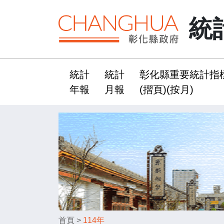
統
統計
統計
彰化縣重要統計指
:::
年報
月報
(摺頁)(按月)
首頁
>
114年