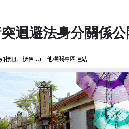
衝突迴避法身分關係公
如標租、標售...)
他機關專區連結