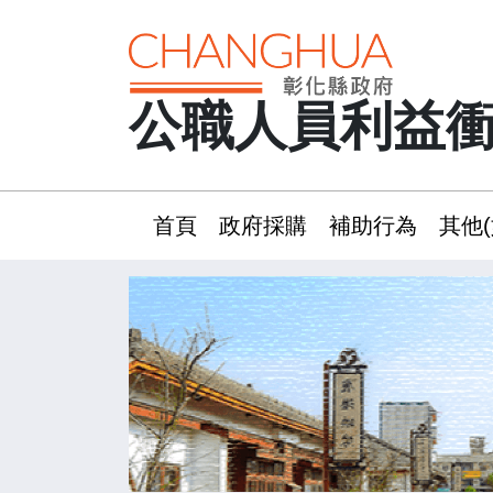
公職人員利益
首頁
政府採購
補助行為
其他(
:::