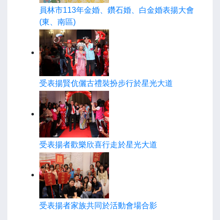
員林市113年金婚、鑽石婚、白金婚表揚大會
(東、南區)
受表揚賢伉儷古禮裝扮步行於星光大道
受表揚者歡樂欣喜行走於星光大道
受表揚者家族共同於活動會場合影