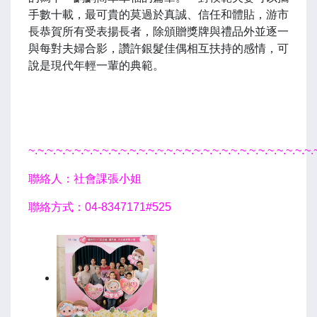
手數十載，最可貴的莫過於真誠、信任和體貼，游市
長恭賀所有受表揚長者，除頒贈獎牌與禮品外並逐一
與每對夫婦合影，讚許銀髮佳偶相互扶持的感情，可
說是現代年輕一輩的典範。
~.~.~.~.~.~.~.~.~.~.~.~.~.~.~.~.~.~.~.~.~.~.~.~.~.~.~.~.~.~.~.
聯絡人：社會課張小姐
聯絡方式：04-8347171#525