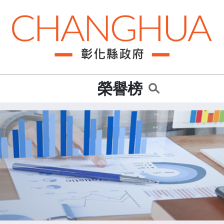
:::
榮譽榜