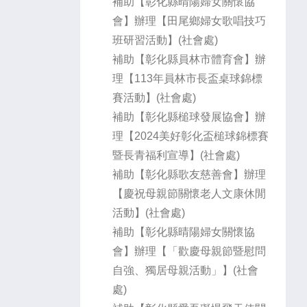
補助【彰化縣晴陽婦女關懷協
會】辦理【田尾鄉婦女歌唱技巧
班研習活動】(社會處)
補助【彰化縣員林市體育會】辦
理【113年員林市長盃桌球錦標
賽活動】(社會處)
補助【彰化縣槌球發展協會】辦
理【2024美好彰化盃槌球錦標賽
暨長青福利宣導】(社會處)
補助【彰化縣歌友慈善會】辦理
【慶祝母親節關懷老人文康休閒
活動】(社會處)
補助【彰化縣晴陽婦女關懷協
會】辦理【「歡慶母親節暨慰問
自強、獨居母親活動」】(社會
處)