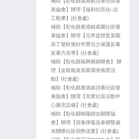
補助【彰化縣鹿港鎮頂番社區發
展協會】辦理【福利社區化–志
工觀摩】(社會處)
補助【彰化縣鹿港鎮菜園社區發
展協會】辦理【元宵提燈踅菜園
添丁發財過好年暨兒少保護反毒
反暴力宣導】(社會處)
補助【彰化縣福興鄉婦聯會】 辦
理【金龍報喜居家環境佈置活
動】(社會處)
補助【彰化縣鹿港鎮頂番社區發
展協會】辦理【充實社區活動中
心擴充設備】(社會處)
補助【彰化縣晴陽婦女關懷協
會】辦理【迎春揮毫送春聯暨歲
末關懷社區弱勢送愛】(社會處)