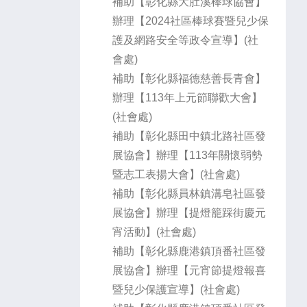
補助【彰化縣大肚溪棒球協會】
辦理【2024社區棒球賽暨兒少保
護及網路安全等政令宣導】(社
會處)
補助【彰化縣福德慈善長青會】
辦理【113年上元節聯歡大會】
(社會處)
補助【彰化縣田中鎮北路社區發
展協會】辦理【113年關懷弱勢
暨志工表揚大會】(社會處)
補助【彰化縣員林鎮溝皂社區發
展協會】辦理【提燈籠踩街慶元
宵活動】(社會處)
補助【彰化縣鹿港鎮頂番社區發
展協會】辦理【元宵節提燈報喜
暨兒少保護宣導】(社會處)