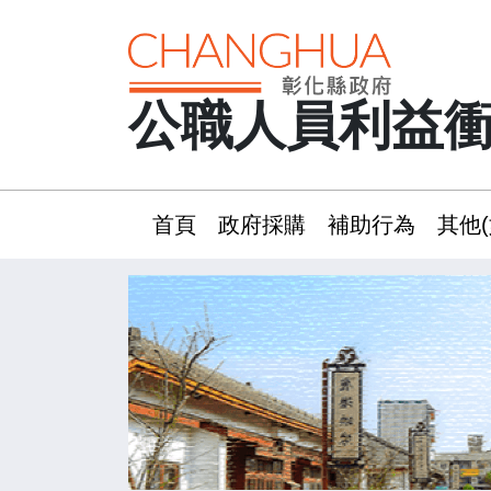
公職人員利益
首頁
政府採購
補助行為
其他(
:::