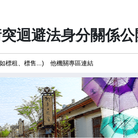
衝突迴避法身分關係公
如標租、標售...)
他機關專區連結