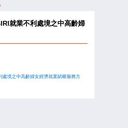
)
IRl就業不利處境之中高齡婦
不利處境之中高齡婦女經濟就業賦權服務方