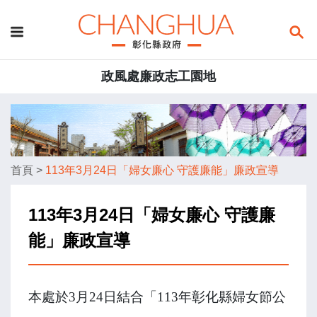
政風處廉政志工園地
首頁
>
113年3月24日「婦女廉心 守護廉能」廉政宣導
113年3月24日「婦女廉心 守護廉
能」廉政宣導
本處於
3
月
24
日結合「
113
年彰化縣婦女節公