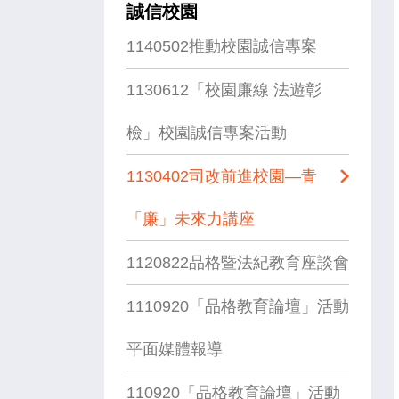
誠信校園
1140502推動校園誠信專案
1130612「校園廉線 法遊彰
檢」校園誠信專案活動
1130402司改前進校園—青
「廉」未來力講座
1120822品格暨法紀教育座談會
1110920「品格教育論壇」活動
平面媒體報導
110920「品格教育論壇」活動