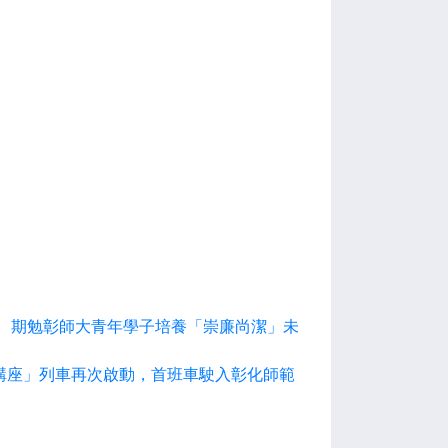
）
」 期勉彰師大青年學子培養「崇廉尚潔」未
講座」列車再次啟動，首班車駛入彰化師範