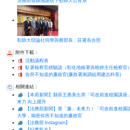
法務部致贈感謝狀予彰師大公育系
彰師大辯論社同學與蔡部長、莊署長合照
附件下載：
活動議程表
駐署檢察官經驗談（彰化地檢署吳曉婷主任檢察官
你所不知道的廉政官(廉政署南調組周建志科長)
相關連結：
【本府新聞】縣長王惠美出席「司改前進校園講座
來力 向上躍升
【法務部新聞】青「廉」未來力！「司改前進校園
大學，揭密你所不知道的廉政官
【法務部 Instagram】
【紀實影片】