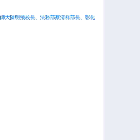
彰師大陳明飛校長、法務部蔡清祥部長、彰化