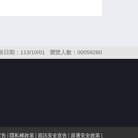
新日期：113/10/01
瀏覽人數：00059280
宣告
隱私權政策
資訊安全宣告
資通安全政策