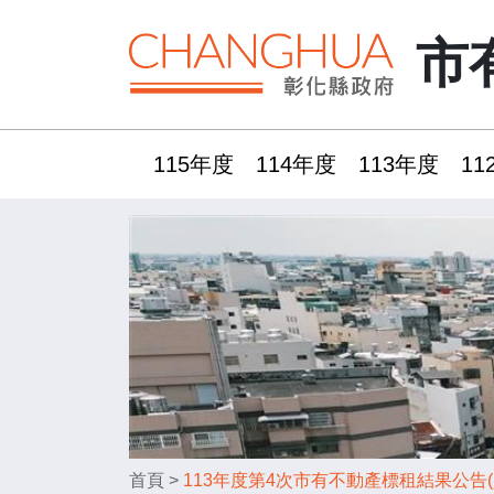
市
115年度
114年度
113年度
11
:::
首頁
>
113年度第4次市有不動產標租結果公告(員