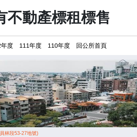
有不動產標租標售
2年度
111年度
110年度
回公所首頁
林段53-27地號)