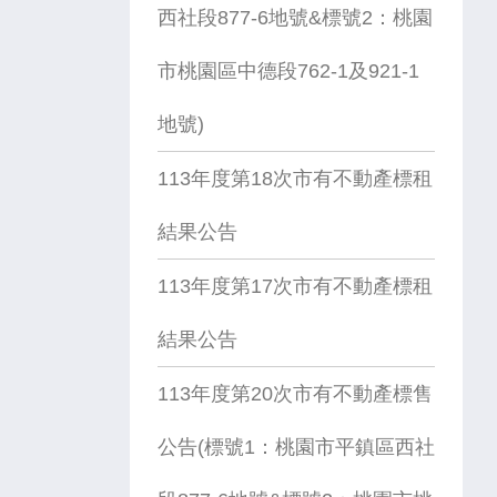
西社段877-6地號&標號2：桃園
市桃園區中德段762-1及921-1
地號)
113年度第18次市有不動產標租
結果公告
113年度第17次市有不動產標租
結果公告
113年度第20次市有不動產標售
公告(標號1：桃園市平鎮區西社