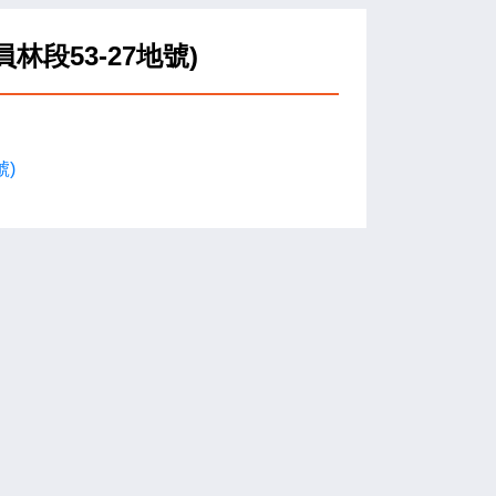
林段53-27地號)
號)