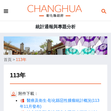
統計通報與專題分析
首頁
>
113年
113年
附件下載：
醫療及衛生-彰化縣惡性腫瘤統計概況(113
年11月發布)