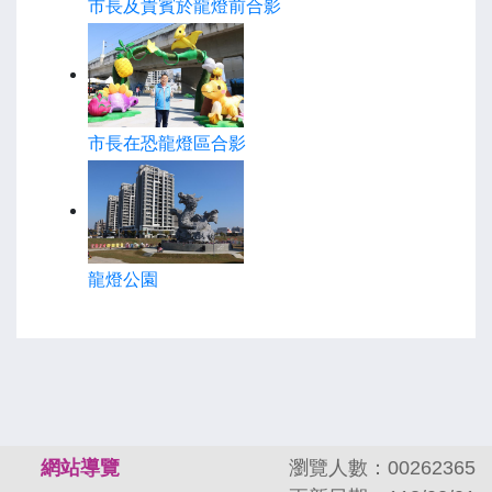
市長及貴賓於龍燈前合影
市長在恐龍燈區合影
龍燈公園
:::
網站導覽
瀏覽人數：00262365