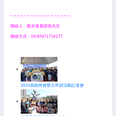
~.~.~.~.~.~.
~.~.~.~.~.~.
~.~.~.~.~.~.
聯絡人：觀光發展課吳先生
聯絡方式：04-8347171#177
2024員林燈會暨元宵節活動記者會