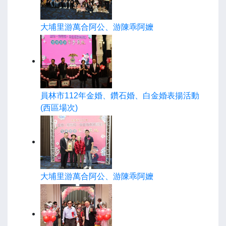
大埔里游萬合阿公、游陳乖阿嬤
員林市112年金婚、鑽石婚、白金婚表揚活動
(西區場次)
大埔里游萬合阿公、游陳乖阿嬤