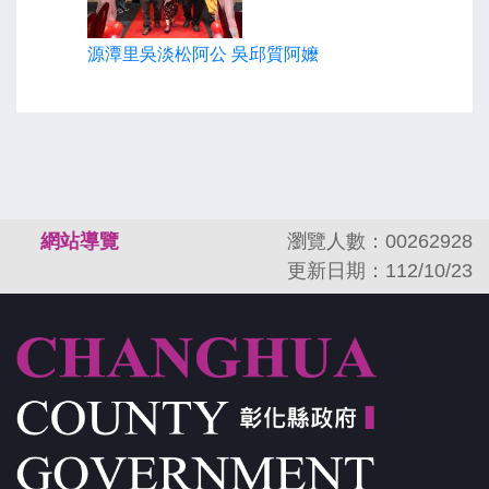
源潭里吳淡松阿公 吳邱質阿嬤
:::
網站導覽
瀏覽人數：00262928
更新日期：112/10/23