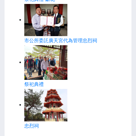
市公所委託廣天宮代為管理忠烈祠
祭祀典禮
忠烈祠