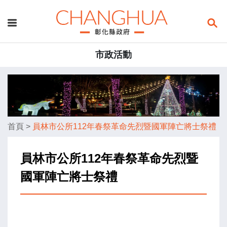
市政活動
首頁
>
員林市公所112年春祭革命先烈暨國軍陣亡將士祭禮
員林市公所112年春祭革命先烈暨
國軍陣亡將士祭禮