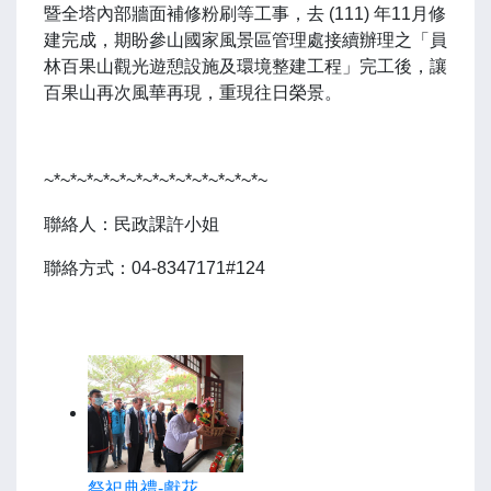
暨全塔內部牆面補修粉刷等工事，去 (111) 年11月修
建完成，期盼參山國家風景區管理處接續辦理之「員
林百果山觀光遊憩設施及環境整建工程」完工後，讓
百果山再次風華再現，重現往日榮景。
~*~*~*~*~*~*~*~*~*~*~*~*~*~
聯絡人：民政課許小姐
聯絡方式：04-8347171#124
祭祀典禮-獻花