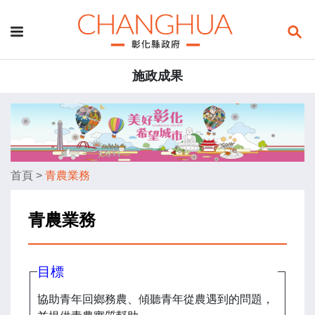
施政成果
首頁
>
青農業務
青農業務
目標
協助青年回鄉務農、傾聽青年從農遇到的問題，