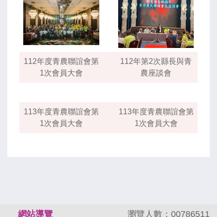
112年度青農聯誼會第
112年第2次縣長與青
1次會員大會
農座談會
113年度青農聯誼會第
113年度青農聯誼會第
1次會員大會
1次會員大會
:::
網站導覽
瀏覽人數：00786511