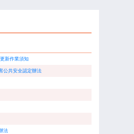
施更新作業須知
害公共安全認定辦法
辦法