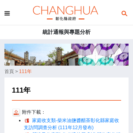
統計通報與專題分析
首頁
>
111年
111年
附件下載：
家庭收支類-柴米油鹽醬醋茶彰化縣家庭收
支訪問調查分析 (111年12月發布)