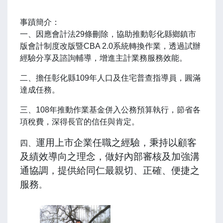
事蹟簡介：
一、
因應會計法29條刪除，協助推動彰化縣鄉鎮市
版會計制度改版暨CBA 2.0系統轉換作業，透過試辦
經驗分享及諮詢輔導，增進主計業務服務效能
。
二、
擔任彰化縣109年人口及住宅普查指導員，圓滿
達成任務
。
三、
108年推動作業基金併入公務預算執行，節省各
項稅費，深得長官的信任與肯定
。
運用上市企業任職之經驗，秉持以顧客
四、
及績效導向之理念，做好內部審核及加強溝
通協調，提供給同仁最親切、正確、便捷之
服務
。