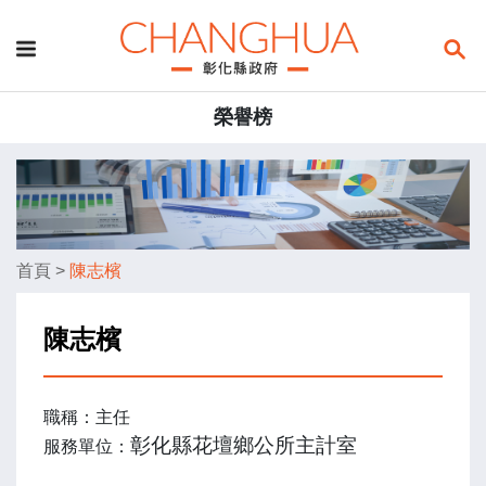
榮譽榜
首頁
>
陳志檳
陳志檳
職稱：主任
彰化縣花壇鄉公所主計室
服務單位：