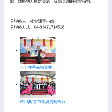
源、活絡地方經濟發展，提供長期的社會福利。
🎈聯絡人：社會課黃小姐
🎈聯絡方式：04-8347171#526
一卡在手幸福員林
啟用典禮-市長與貴賓合影