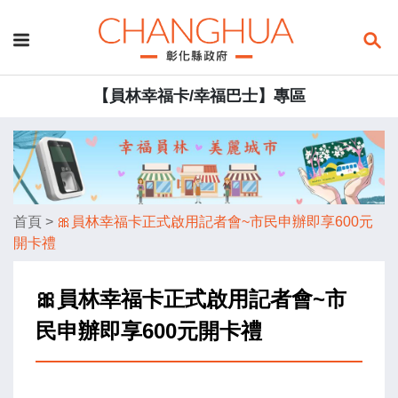
【員林幸福卡/幸福巴士】專區
首頁
>
🎀員林幸福卡正式啟用記者會~市民申辦即享600元
開卡禮
🎀員林幸福卡正式啟用記者會~市
民申辦即享600元開卡禮