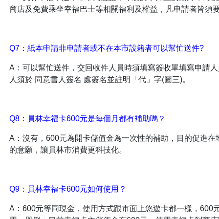
商店及免費乘坐幸福巴士等相關福利及權益，凡申請者皆須要提
Q7：紙本申請非申請者或不在本市設籍者可以幫忙送件?
A：可以幫忙送件，交回收件人員時須填寫簽收單填寫申請人
人須於 同意書人簽名 處簽名並註明「代」字(圖三)。
Q8：員林幸福卡600元是每個月都有補助嗎？
A：沒有，600元為開卡儲值金為一次性的補助，目的促進
的意願，讓員林市消費更科技化。
Q9：員林幸福卡600元如何使用？
A：600元等同現金，使用方式跟市面上悠遊卡都一樣，60