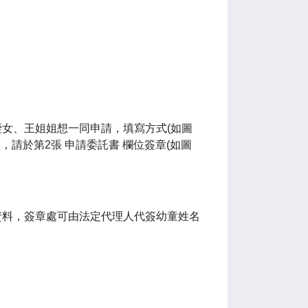
女、王姐姐想一同申請，填寫方式(如圖
請於第2張 申請委託書 欄位簽章(如圖
資料，簽章處可由法定代理人代簽幼童姓名