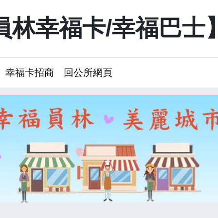
員林幸福卡/幸福巴士
幸福卡招商
回公所網頁