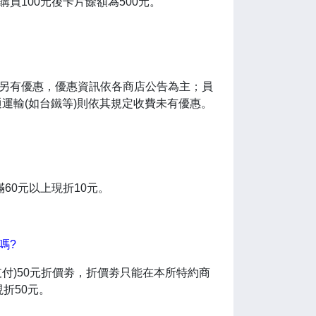
買100元後卡片餘額為500元。
費另有優惠，優惠資訊依各商店公告為主；員
運輸(如台鐵等)則依其規定收費未有優惠。
60元以上現折10元。
嗎?
付)50元折價劵，折價劵只能在本所特約商
折50元。