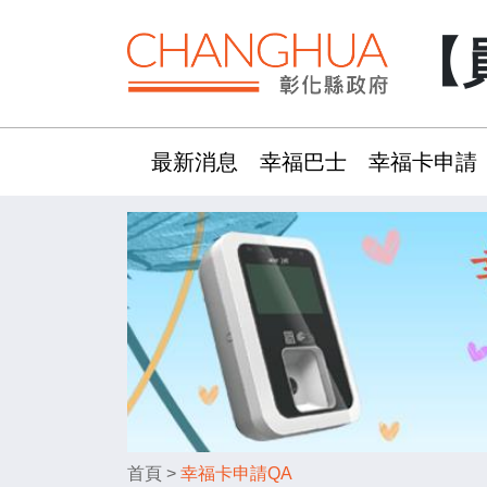
【
最新消息
幸福巴士
幸福卡申請
:::
首頁
>
幸福卡申請QA