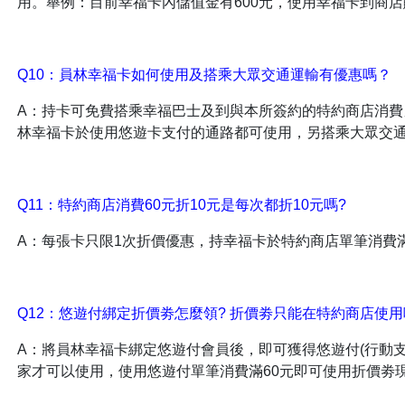
用。舉例：目前幸福卡內儲值金有600元，使用幸福卡到商店購
Q10：員林幸福卡如何使用及搭乘大眾交通運輸有優惠嗎？
A：持卡可免費搭乘幸福巴士及到與本所簽約的特約商店消
林幸福卡於使用悠遊卡支付的通路都可使用，另搭乘大眾交通
Q11：特約商店消費60元折10元是每次都折10元嗎?
A：每張卡只限1次折價優惠，持幸福卡於特約商店單筆消費滿
Q12：悠遊付綁定折價劵怎麼領? 折價劵只能在特約商店使用
A：將員林幸福卡綁定悠遊付會員後，即可獲得悠遊付(行動支
家才可以使用，使用悠遊付單筆消費滿60元即可使用折價劵現