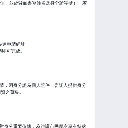
為佳，並於背面書寫姓名及身分證字號），若
點選申請網址
資料並上傳即可完成。
申請，因身分證為個人證件，委託人提供身分
個資之蒐集。
核對身分重要依據，為維護市民朋友享有特約