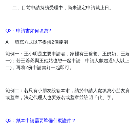
二、目前申請持續受理中，尚未設定申請截止日。
Q2：申請書如何填寫?
A：
填寫方式以下提供2個範例
範例一：王小明是主要申請者，家裡有王爸爸、王奶奶、王姪
一)；若王爺爺與王姑姑也想一起申請，申請人數超過5人以上，
二)，再將2份申請書釘一起即可。
範例二：若只有小朋友設籍本市，請於申請人處填寫小朋友
或蓋章，法定代理人也要簽名或蓋章並註明「代」字。
Q3：紙本申請需要準備什麼證件？