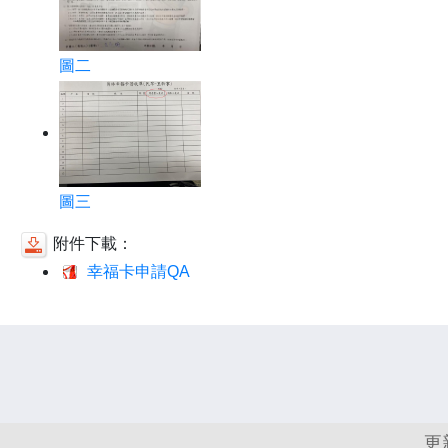
圖二
圖三
附件下載：
幸福卡申請QA
更