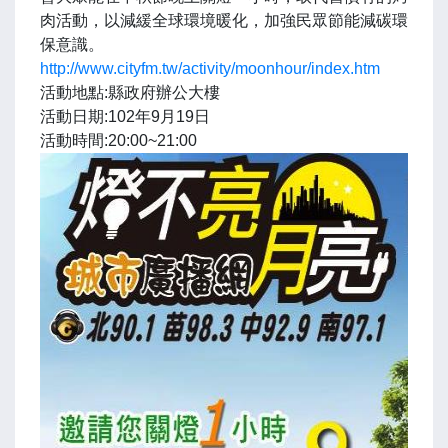
肉活動，以減緩全球環境暖化，加強民眾節能減碳環
保意識。
http://www.cityfm.tw/activity/moonhour/index.htm
活動地點:縣政府辦公大樓
活動日期:102年9月19日
活動時間:20:00~21:00