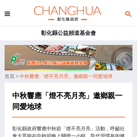
彰化縣公益頻道基金會
首頁
>
中秋響應「燈不亮月亮」邀鄉親一同愛地球
中秋響應「燈不亮月亮」邀鄉親一
同愛地球
彰化縣政府響應中秋節「燈不亮月亮」活動，呼籲社
會大眾能在中秋節晚上關燈一小時，取代習慣有的烤