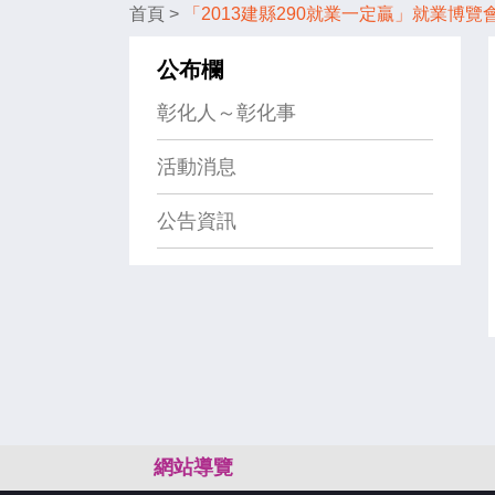
首頁
>
「2013建縣290就業一定贏」就業博覽會
公布欄
彰化人～彰化事
活動消息
公告資訊
:::
網站導覽