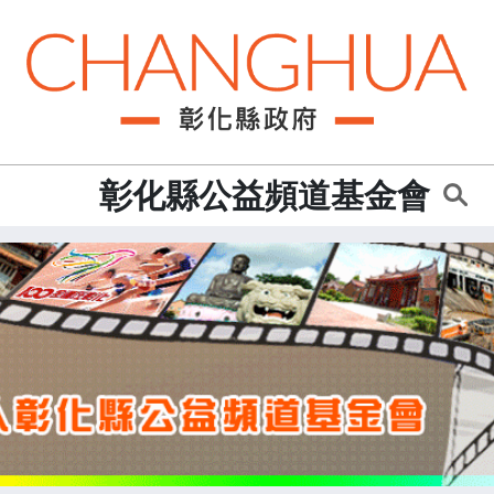
:::
彰化縣公益頻道基金會