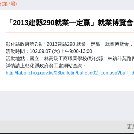
(第7場)
「2013建縣290就業一定贏」就業博覽會(
彰化縣政府第7場「2013建縣290 就業一定贏」就業博覽會，
活動時間：102.09.07 (六)上午9:00-13:00
活動地點：國立二林高級工商職業學校(彰化縣二林鎮斗苑路四段
詳情請上彰化縣政府勞工處網站查詢：
http://labor.chcg.gov.tw/03bulletin/bulletin02_con.asp?bull_
更