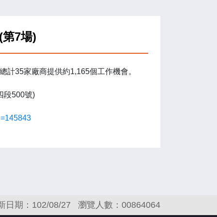
第7場)
總計35家廠商提供約1,165個工作機會。
500號)
id=145843
新日期：102/08/27
瀏覽人數：00864064