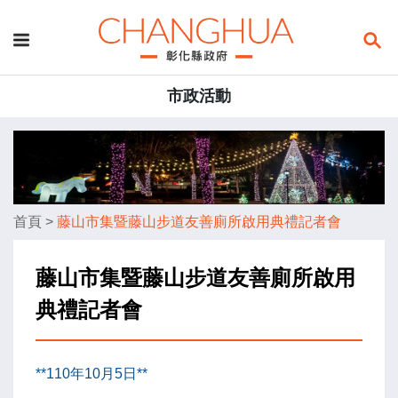
市政活動
首頁
>
藤山市集暨藤山步道友善廁所啟用典禮記者會
藤山市集暨藤山步道友善廁所啟用
典禮記者會
**110年10月5日**