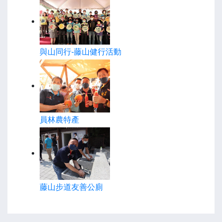
與山同行-藤山健行活動
員林農特產
藤山步道友善公廁