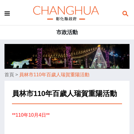
市政活動
首頁
>
員林市110年百歲人瑞賀重陽活動
員林市110年百歲人瑞賀重陽活動
**110年10月4日**