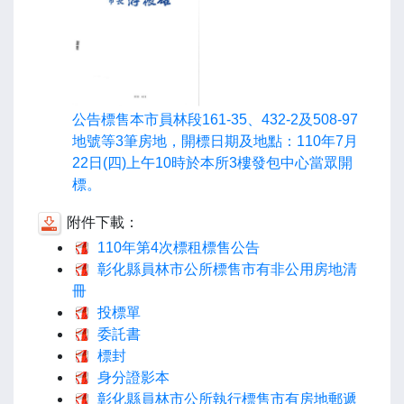
公告標售本市員林段161-35、432-2及508-97
地號等3筆房地，開標日期及地點：110年7月
22日(四)上午10時於本所3樓發包中心當眾開
標。
附件下載：
110年第4次標租標售公告
彰化縣員林市公所標售市有非公用房地清
冊
投標單
委託書
標封
身分證影本
彰化縣員林市公所執行標售市有房地郵遞