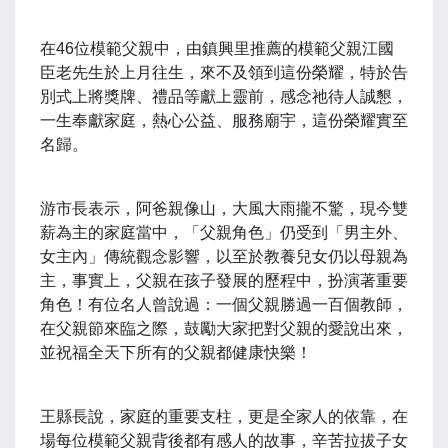
在46位模範父親中，由鎮興里推薦的模範父親江國
臣老先生於上月往生，來不及領到這份榮耀，特於告
別式上將獎牌、禮品等獻上靈前，感念祂待人誠懇，
一生奉獻家庭，熱心公益、服務廟宇，這份榮耀實至
名歸。
游市長表示，阿爸親像山，大風大雨攏不驚，現今雙
薪為主的家庭當中，「父親角色」仍受到「男主外、
女主內」傳統觀念影響，以至於教養兒女仍以母親為
主，事實上，父親在孩子發展的歷程中，扮演著重要
角色！有位名人曾說過：一個父親勝過一百個教師，
在父親節來臨之際，鼓勵大家把對父親的愛說出來，
並祝福全天下所有的父親都健康快樂！
王縣長說，家庭的重要支柱，更是全家人的依靠，在
場每位模範父親背後都有感人的故事，辛苦拉拔子女