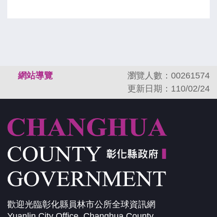
:::
網站導覽
瀏覽人數：00261574
更新日期：110/02/24
歡迎光臨彰化縣員林市公所全球資訊網
Yuanlin City Office, Changhua County