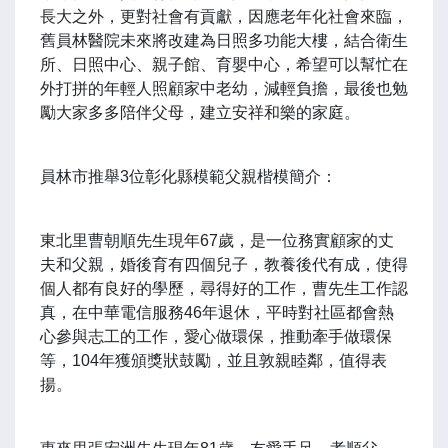
長大之外，更對社會有貢獻，因應老年化社會來臨，
舊員林醫院未來將改建為日照多功能大樓，結合衛生
所、日照中心、親子館、育嬰中心，希望可以幫忙在
外打拼的年輕人照顧家中老幼，減輕負擔，最後也勉
勵大家多多陪伴父母，建立安祥和樂的家庭。
員林市推舉3位彰化縣模範父親楷模簡介：
東北里曹朝順先生現年67歲，是一位務實顧家的丈
夫和父親，婚後育有四個兒子，教養後代有成，使得
個人都有良好的學歷，尋得好的工作，曹先生工作認
真，在中華電信服務46年退休，平時對社區都會熱
心參與志工的工作，愛心做環保，推動牽手做環保
等，104年獲頒獎狀鼓勵，並且敦親睦鄰，值得表
揚。