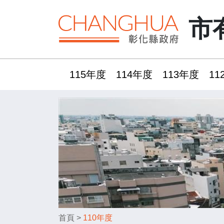
市
115年度
114年度
113年度
11
:::
首頁
>
110年度