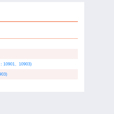
901、10903)
03)