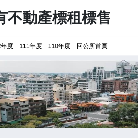
有不動產標租標售
2年度
111年度
110年度
回公所首頁