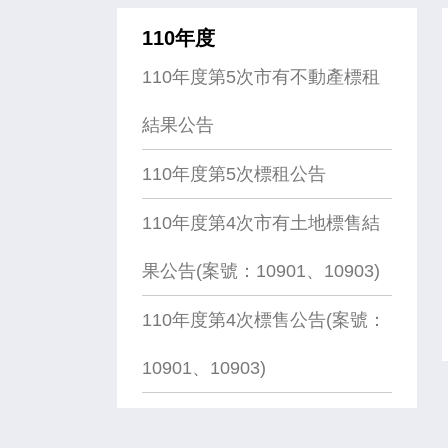
110年度
110年度第5次市有不動產標租
結果公告
110年度第5次標租公告
110年度第4次市有土地標售結
果公告(案號：10901、10903)
110年度第4次標售公告(案號：
10901、10903)