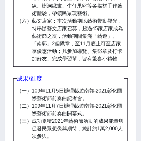
線、樹洞織畫、牛仔果籃等各媒材手作藝
術體驗，帶領民眾玩藝術。
（六）藝文店家：本次活動期以藝術帶動觀光，
特舉辦藝文店家召募，超過45家店家成為
藝術節之友，活動期間集滿「藝遊」、
「南郭」2個戳章，至11月底止可至店家
享優惠活動；凡參加導覽、集戳章及打卡
加好友、完成學習單，皆有驚喜小禮物。
成果/進度
（一）109年11月5日辦理藝遊南郭-2021彰化國
際藝術節前奏曲記者會。
（二）109年11月7日辦理藝遊南郭-2021彰化國
際藝術節前奏曲開幕式。
（三）成功累積2021年藝術節活動的成果能量與
促發民眾想像與期待，總計約1萬2,000人
次參與。