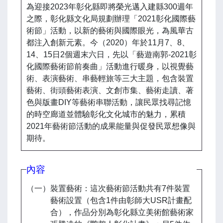
為迎接2023年彰化縣即將榮光邁入建縣300週年
之際，彰化縣文化局規劃辦理「2021彰化國際藝
術節」活動，以新的藝術與國際眼光，為風華古
都注入創新元素。今（2020）年於11月7、8、
14、15日2個週末六日，先以「藝遊南郭-2021彰
化國際藝術節前奏曲」活動進行暖身，以視覺藝
術、表演藝術、串藝輕旅等三大主題，包含裝置
藝術、街頭藝術表演、文創市集、藝術走讀、著
色與版畫DIY等藝術串聯活動，讓民眾找尋記憶
的時空廊道並體驗彰化文化城市的魅力，累積
2021年藝術節活動的成果能量與促發民眾想像與
期待。
內容
（一）裝置藝術：這次藝術節活動共有7件裝置
藝術設置（包含1件由彰師大USR計畫配
合），作品分別為彰化縣立美術館藝術家