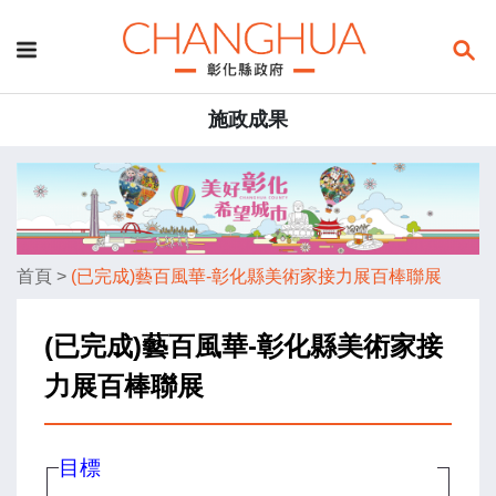
施政成果
首頁
>
(已完成)藝百風華-彰化縣美術家接力展百棒聯展
(已完成)藝百風華-彰化縣美術家接
力展百棒聯展
目標