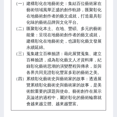
（一）建構彰化在地藝術史：集結百位藝術家在
藝術領域風華正盛的創作軌跡，匯聚彰化
在地藝術創作者的藝文成就，打造最具彰
化味的藝術品牌與文化平台。
（二）匯聚彰化本土、在地、豐碩、多元的藝術
能量：呈現在地藝術創作者的藝文成就，
建構彰化在地藝術史，也讓彰化藝文發展
永續延綿。
（三）蒐集建立百棒臉譜：藉此展覽蒐集、建立
百棒臉譜，成為彰化藝文人才資料庫，紀
錄彰化藝術思潮的演變歷程與傳承，並與
各界共同見證彰化豐富多彩的藝術之美。
（四）累積彰化藝術史與藝術家的故事：透過展
覽累積彰化藝術史與藝術家的故事，是美
術館重要的課題與使命。藝術創作在展示
及論述的過程中，屬於彰化的藝術輪廓就
會越來越立體、越來越豐富。