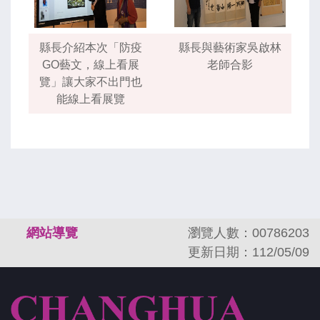
縣長介紹本次「防疫
縣長與藝術家吳啟林
GO藝文，線上看展
老師合影
覽」讓大家不出門也
能線上看展覽
:::
網站導覽
瀏覽人數：00786203
更新日期：112/05/09