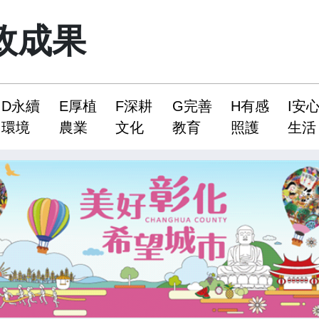
政成果
D永續
E厚植
F深耕
G完善
H有感
I安
環境
農業
文化
教育
照護
生活