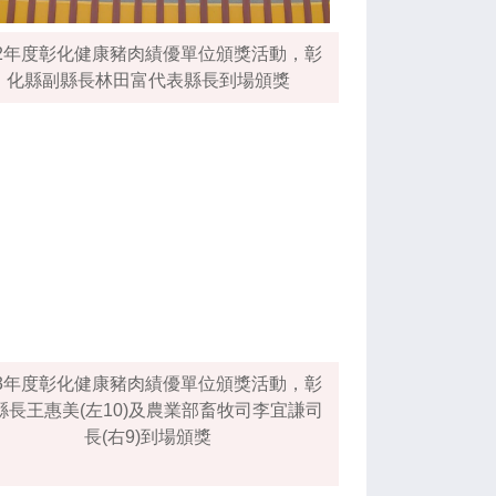
12年度彰化健康豬肉績優單位頒獎活動，彰
化縣副縣長林田富代表縣長到場頒獎
13年度彰化健康豬肉績優單位頒獎活動，彰
縣長王惠美(左10)及農業部畜牧司李宜謙司
長(右9)到場頒獎