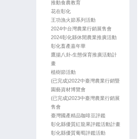
推動食農教育
花在彰化
王功漁火節系列活動
2024中台灣農業行銷展售會
2024彰化縣休閒農業推廣活動
彰化畜產嘉年華
鷹揚八卦-生態保育推廣活動計
畫
植樹節活動
(已完成)2022中臺灣農業行銷暨
園藝資材博覽會
(已完成)2023中臺灣農業行銷展
售會
臺灣國產精品咖啡豆評鑑
彰化縣優質紅龍果評鑑活動計畫
彰化縣優質葡萄評鑑活動