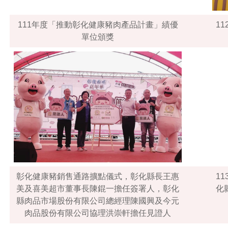
111年度「推動彰化健康豬肉產品計畫」績優
1
單位頒獎
彰化健康豬銷售通路擴點儀式，彰化縣長王惠
1
美及喜美超市董事長陳錕一擔任簽署人，彰化
化
縣肉品市場股份有限公司總經理陳國興及今元
肉品股份有限公司協理洪崇軒擔任見證人