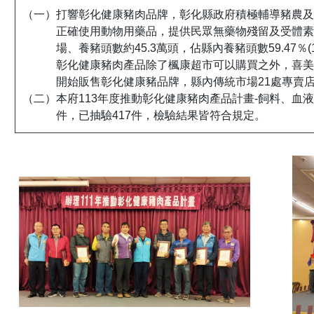
（一）打響彰化健康豬肉品牌，彰化縣政府積極輔導豬農及
正確使用動物用藥品，提供民眾無藥物殘留及受體素之
場、養豬頭數約45.3萬頭，佔縣內養豬頭數59.47％(
彰化健康豬肉產品除了楓康超市可以購買之外，喜美
開始販售彰化健康豬品牌，縣內傳統市場21處專賣
（二）本府113年度推動彰化健康豬肉產品計畫-飼料、血
件，已抽驗417件，檢驗結果皆符合規定。