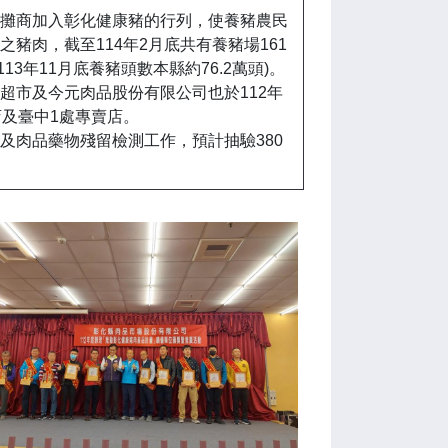
攤商加入彰化健康豬的行列，使養豬農民
豬肉，截至114年2月底共有養豬場161
113年11月底養豬頭數本縣約76.2萬頭)。
超市及今元肉品股份有限公司也於112年
店及臺中1處專賣店。
液及肉品藥物殘留檢測工作，預計抽驗380