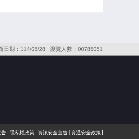
新日期：114/05/28
瀏覽人數：00785051
宣告
隱私權政策
資訊安全宣告
資通安全政策