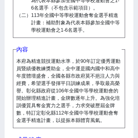
為代表本縣參加全國中等學校運動會之1-
6名選手（不包含示範項目）。
（二）113年全國中等學校運動會奪金選手精進
計畫：補助對象為代表本縣參加全國中等
學校運動會之1-6名選手。
內容
本府為精進競技運動水準，於90年訂定優秀運動
員暨績優教練獎助金，全中運是國內國中和高中
年度體壇盛會，全國各縣市政府莫不挹注人力與
經費，希望選手發揮平日訓練成果，爭取最高榮
譽。彰化縣政府從106年全國中等學校運動會的
開始辦理精進計畫，金牌數逐年上升。為強化培
訓優質具奪金實力之選手，力求突破歷屆金牌
數，特訂定彰化縣112年全國中等學校運動會奪
金選手精進計畫，以提振本縣體育風氣。