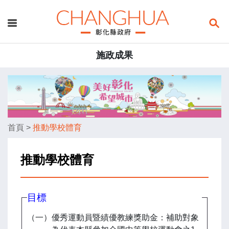
施政成果
首頁
>
推動學校體育
推動學校體育
目標
（一）優秀運動員暨績優教練獎助金：補助對象