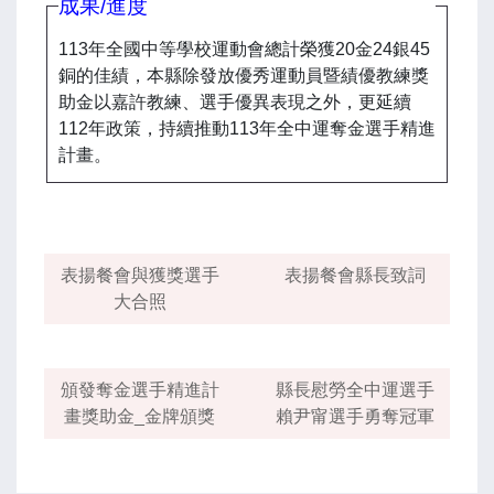
成果/進度
113年全國中等學校運動會總計榮獲20金24銀45
銅的佳績，本縣除發放優秀運動員暨績優教練獎
助金以嘉許教練、選手優異表現之外，更延續
112年政策，持續推動113年全中運奪金選手精進
計畫。
表揚餐會與獲獎選手
表揚餐會縣長致詞
大合照
頒發奪金選手精進計
縣長慰勞全中運選手
畫獎助金_金牌頒獎
賴尹甯選手勇奪冠軍