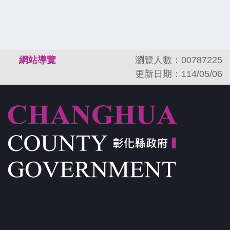
:::
網站導覽
瀏覽人數：00787225
更新日期：114/05/06