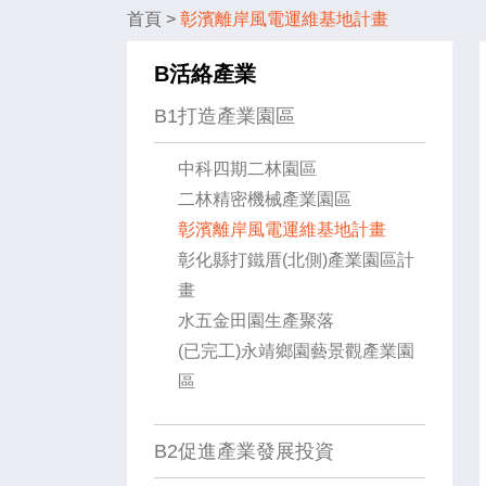
首頁
>
彰濱離岸風電運維基地計畫
B活絡產業
B1打造產業園區
中科四期二林園區
二林精密機械產業園區
彰濱離岸風電運維基地計畫
彰化縣打鐵厝(北側)產業園區計
畫
水五金田園生產聚落
(已完工)永靖鄉園藝景觀產業園
區
B2促進產業發展投資