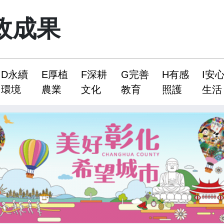
政成果
D永續
E厚植
F深耕
G完善
H有感
I安
環境
農業
文化
教育
照護
生活