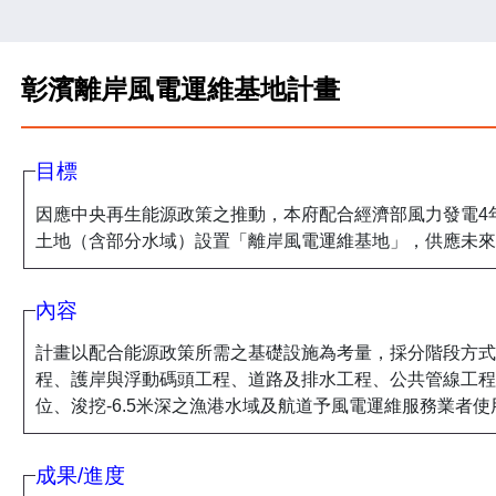
彰濱離岸風電運維基地計畫
目標
因應中央再生能源政策之推動，本府配合經濟部風力發電4
土地（含部分水域）設置「離岸風電運維基地」，供應未來
內容
計畫以配合能源政策所需之基礎設施為考量，採分階段方式
程、護岸與浮動碼頭工程、道路及排水工程、公共管線工程
位、浚挖-6.5米深之漁港水域及航道予風電運維服務業者使
成果/進度