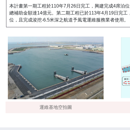
本計畫第一期工程於110年7月26日完工，興建完成4席泊
總補助金額達14億元。第二期工程已於113年4月19日完
位，且完成浚挖-6.5米深之航道予風電運維服務業者使用。
運維基地空拍圖