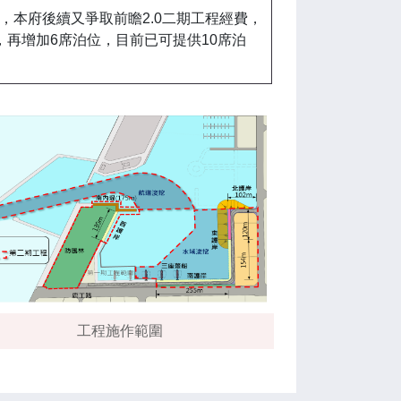
位，本府後續又爭取前瞻2.0二期工程經費，
工，再增加6席泊位，目前已可提供10席泊
工程施作範圍