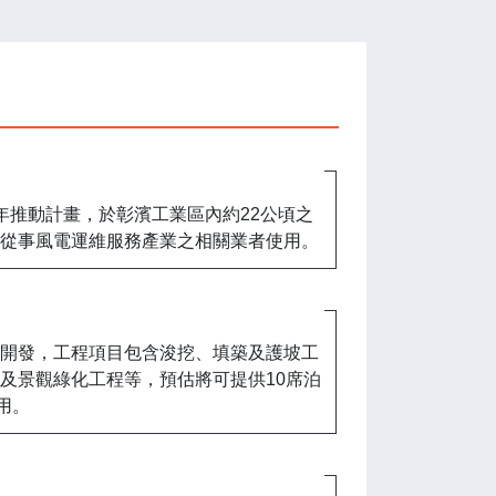
年推動計畫，於彰濱工業區內約22公頃之
從事風電運維服務產業之相關業者使用。
開發，工程項目包含浚挖、填築及護坡工
及景觀綠化工程等，預估將可提供10席泊
用。