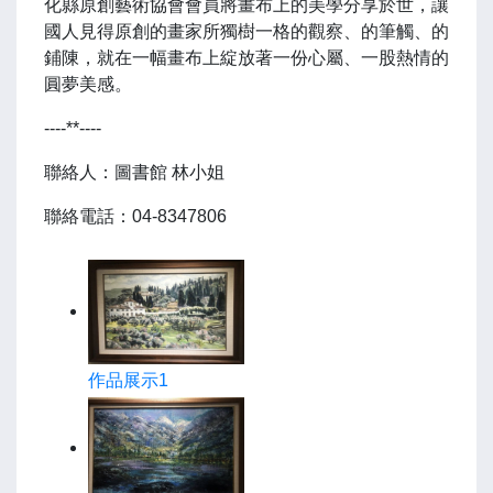
化縣原創藝術協會會員將畫布上的美學分享於世，讓
國人見得原創的畫家所獨樹一格的觀察、的筆觸、的
鋪陳，就在一幅畫布上綻放著一份心屬、一股熱情的
圓夢美感。
----**----
聯絡人：圖書館 林小姐
聯絡電話：04-8347806
作品展示1