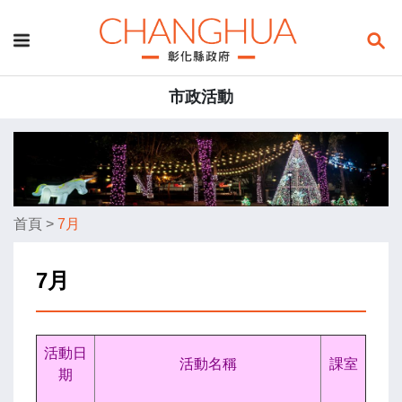
市政活動
首頁
>
7月
7月
活動日
活動名稱
課室
期