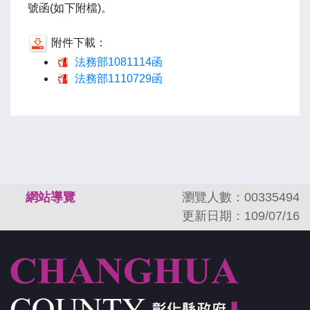
號函(如下附檔)。
附件下載：
法務部1081114函
法務部1110729函
:::
網站導覽
瀏覽人數：00335494
更新日期：109/07/16