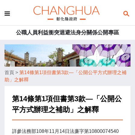
公職人員利益衝突迴避法身分關係公開專區
首頁
>
第14條第1項但書第3款—「公開公平方式辦理之補
助」之解釋
第14條第1項但書第3款—「公開公
平方式辦理之補助」之解釋
詳參法務部108年11月14日法廉字第10800074540